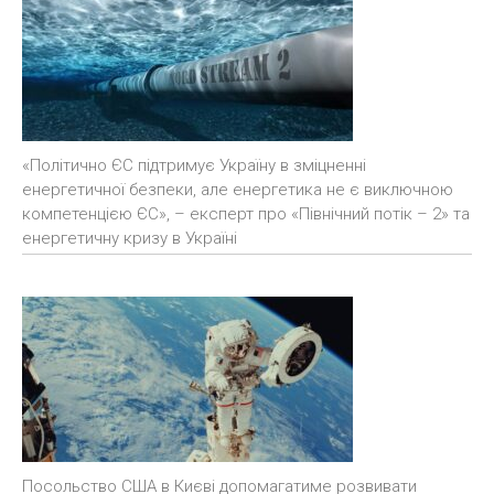
«Політично ЄС підтримує Україну в зміцненні
енергетичної безпеки, але енергетика не є виключною
компетенцією ЄС», – експерт про «Північний потік – 2» та
енергетичну кризу в Україні
Посольство США в Києві допомагатиме розвивати