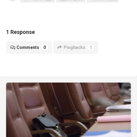
1 Response
Comments
0
Pingbacks
1