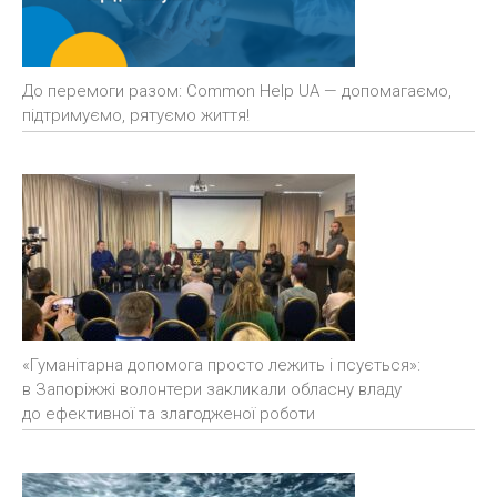
До перемоги разом: Common Help UA — допомагаємо,
підтримуємо, рятуємо життя!
«Гуманітарна допомога просто лежить і псується»:
в Запоріжжі волонтери закликали обласну владу
до ефективної та злагодженої роботи