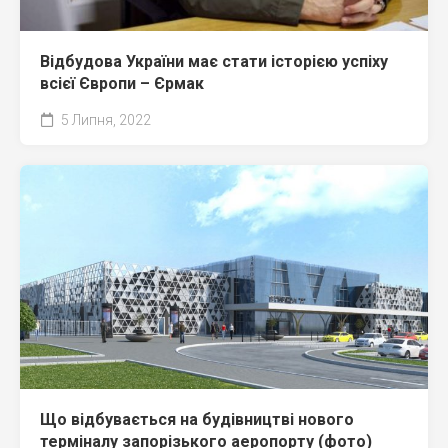
Відбудова України має стати історією успіху
всієї Європи – Єрмак
5 Липня, 2022
Що відбувається на будівництві нового
терміналу запорізького аеропорту (фото)