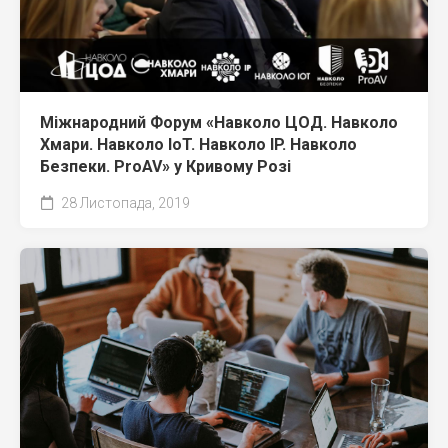
Міжнародний Форум «Навколо ЦОД. Навколо
Хмари. Навколо IoT. Навколо IP. Навколо
Безпеки. ProAV» у Кривому Розі
28 Листопада, 2019