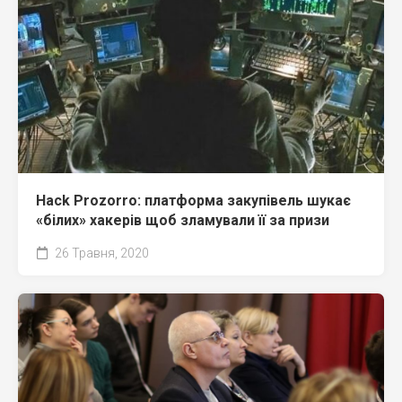
Hack Prozorro: платформа закупівель шукає
«білих» хакерів щоб зламували її за призи
26 Травня, 2020