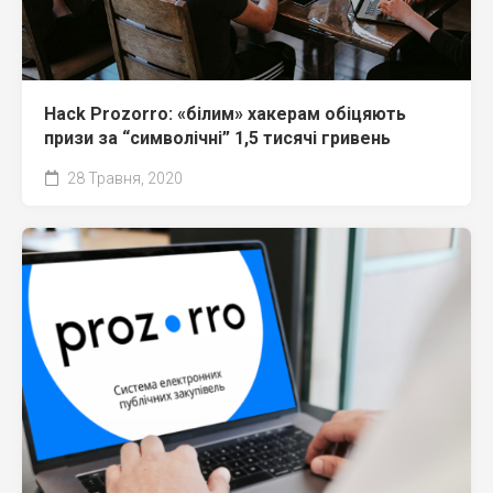
Hack Prozorro: «білим» хакерам обіцяють
призи за “символічні” 1,5 тисячі гривень
28 Травня, 2020