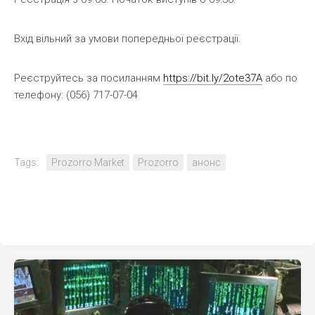
Вхід вільний за умови попередньої реєстрації.
Реєструйтесь за посиланням
https://bit.ly/2ote37A
або по
телефону: (056) 717-07-04
Tags:
Prozorro Market
Prozorrо
анонс