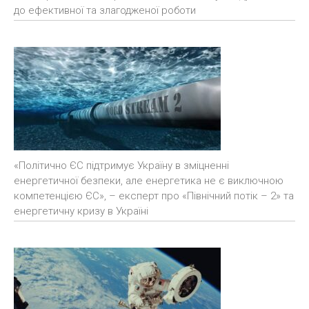
до ефективної та злагодженої роботи
«Політично ЄС підтримує Україну в зміцненні
енергетичної безпеки, але енергетика не є виключною
компетенцією ЄС», – експерт про «Північний потік – 2» та
енергетичну кризу в Україні