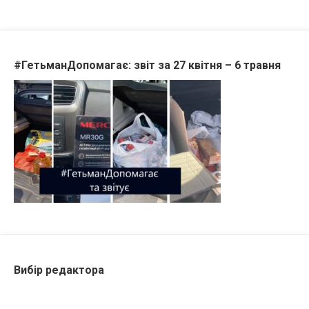
#ГетьманДопомагає: звіт за 27 квітня – 6 травня
Вибір редактора