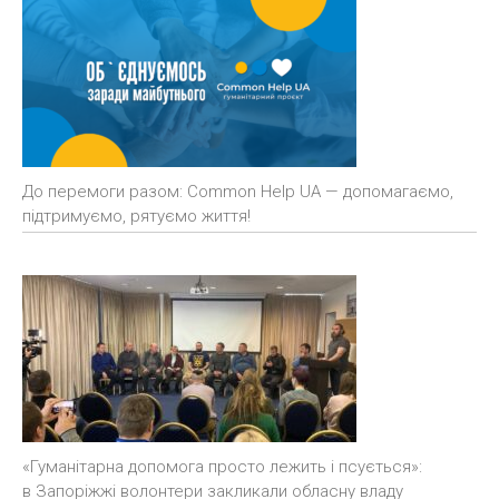
До перемоги разом: Common Help UA — допомагаємо,
підтримуємо, рятуємо життя!
«Гуманітарна допомога просто лежить і псується»:
в Запоріжжі волонтери закликали обласну владу