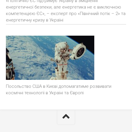
«Політично ЄС підтримує Україну в зміцненні
енергетичної безпеки, але енергетика не є виключною
компетенцією ЄС», – експерт про «Північний потік – 2» та
енергетичну кризу в Україні
Посольство США в Києві допомагатиме розвивати
космічні технології в Україні та Європі