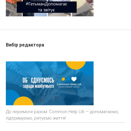
Вибір редактора
До перемоги разом: Common Help UA — допомагаємо,
підтримуємо, рятуємо життя!