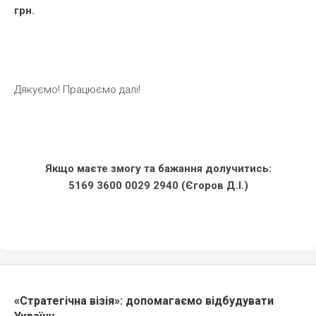
грн.
Дякуємо! Працюємо далі!
Якщо маєте змогу та бажання долучитись:
5169 3600 0029 2940 (Єгоров Д.І.)
«Стратегічна візія»: допомагаємо відбудувати