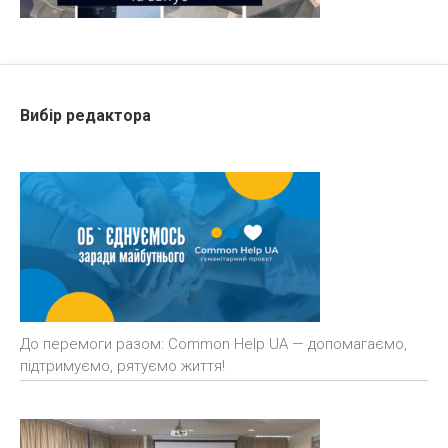
Вибір редактора
До перемоги разом: Common Help UA — допомагаємо,
підтримуємо, рятуємо життя!