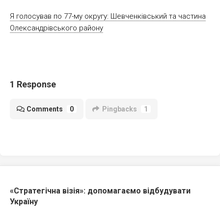
Я голосував по 77-му округу: Шевченківський та частина
Олександрівського району
1 Response
Comments
0
Pingbacks
1
«Стратегічна візія»: допомагаємо відбудувати
Україну