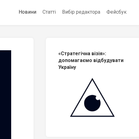
Новини
Статті
Вибір редактора
Фейсбук
«Стратегічна візія»:
допомагаємо відбудувати
Україну