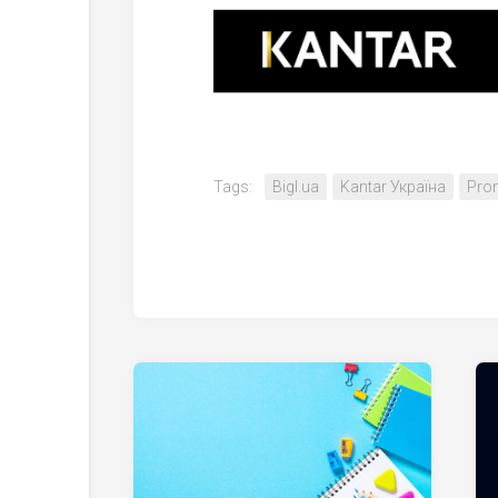
Tags:
Bigl.ua
Kantar Україна
Pro