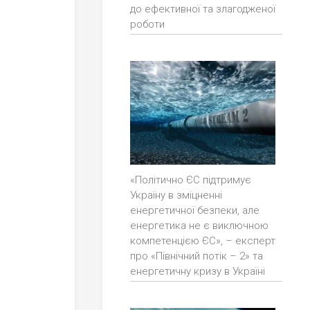
до ефективної та злагодженої
роботи
«Політично ЄС підтримує
Україну в зміцненні
енергетичної безпеки, але
енергетика не є виключною
компетенцією ЄС», – експерт
про «Північний потік – 2» та
енергетичну кризу в Україні