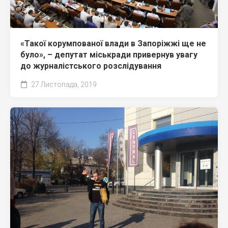
«Такої корумпованої влади в Запоріжжі ще не
було», – депутат міськради привернув увагу
до журналістського розслідування
27 Листопада, 2019