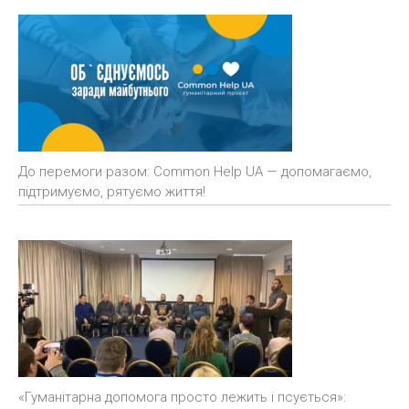
До перемоги разом: Common Help UA — допомагаємо,
підтримуємо, рятуємо життя!
«Гуманітарна допомога просто лежить і псується»: