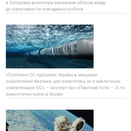
в Запоріжжі волонтери закликали обласну владу
до ефективної та злагодженої роботи
«Політично ЄС підтримує Україну в зміцненні
енергетичної безпеки, але енергетика не є виключною
компетенцією ЄС», – експерт про «Північний потік – 2» та
енергетичну кризу в Україні