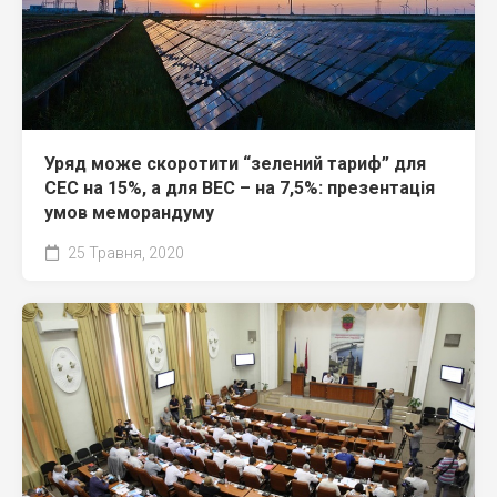
Уряд може скоротити “зелений тариф” для
СЕС на 15%, а для ВЕС – на 7,5%: презентація
умов меморандуму
25 Травня, 2020