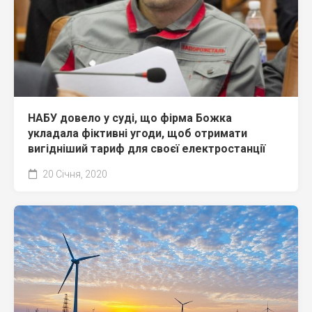
НАБУ довело у суді, що фірма Божка
укладала фіктивні угоди, щоб отримати
вигідніший тариф для своєї електростанції
20 Січня, 2020