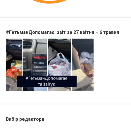
#ГетьманДопомагає: звіт за 27 квітня – 6 травня
Вибір редактора