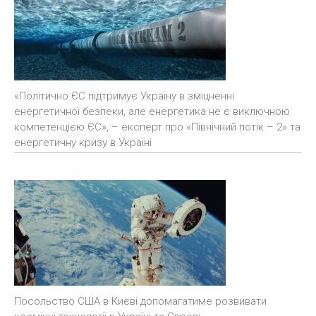
«Політично ЄС підтримує Україну в зміцненні
енергетичної безпеки, але енергетика не є виключною
компетенцією ЄС», – експерт про «Північний потік – 2» та
енергетичну кризу в Україні
Посольство США в Києві допомагатиме розвивати