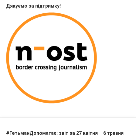
Дякуємо за підтримку!
#ГетьманДопомагає: звіт за 27 квітня – 6 травня