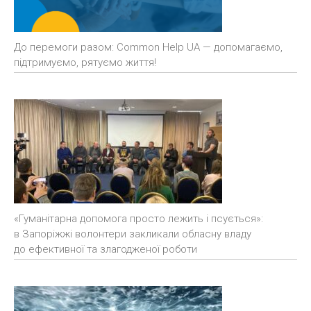
До перемоги разом: Common Help UA — допомагаємо,
підтримуємо, рятуємо життя!
«Гуманітарна допомога просто лежить і псується»:
в Запоріжжі волонтери закликали обласну владу
до ефективної та злагодженої роботи