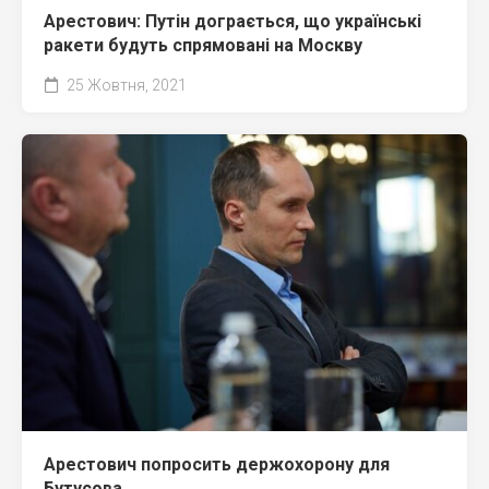
Арестович: Путін дограється, що українські
ракети будуть спрямовані на Москву
25 Жовтня, 2021
Арестович попросить держохорону для
Бутусова