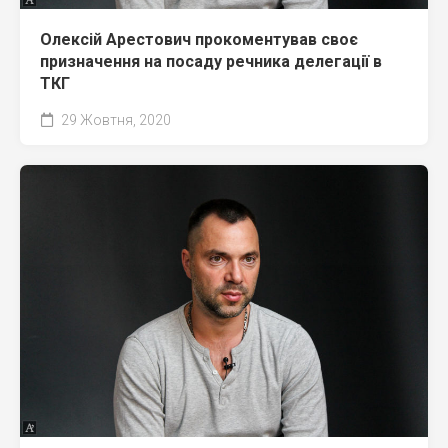
Олексій Арестович прокоментував своє
призначення на посаду речника делегації в
ТКГ
29 Жовтня, 2020