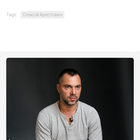
Tags:
Олексій Арестович