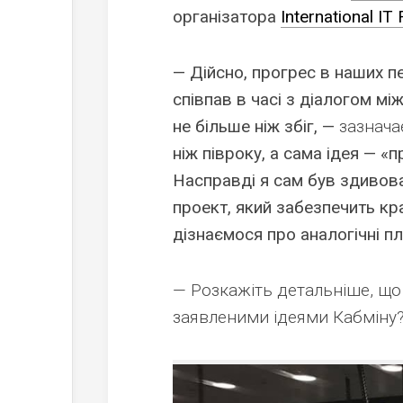
організатора
International IT
— Дійсно, прогрес в наших п
співпав в часі з діалогом м
не більше ніж збіг, —
зазнача
ніж півроку, а сама ідея — 
Насправді я сам був здивов
проект, який забезпечить кра
дізнаємося про аналогічні пл
— Розкажіть детальніше, що 
заявленими ідеями Кабміну