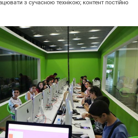
ацювати з сучасною технікою; контент постійно