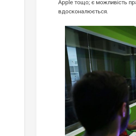
Apple тощо; є можливість пр
вдосконалюється.