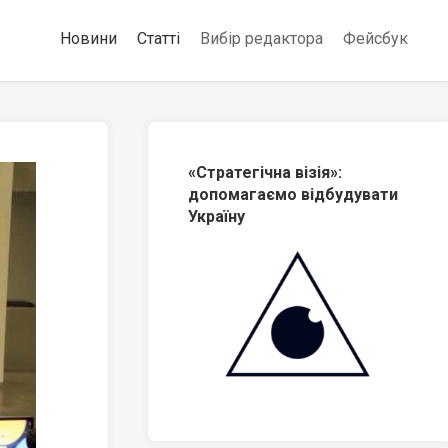
Новини
Статті
Вибір редактора
Фейсбук
«Стратегічна візія»:
допомагаємо відбудувати
Україну