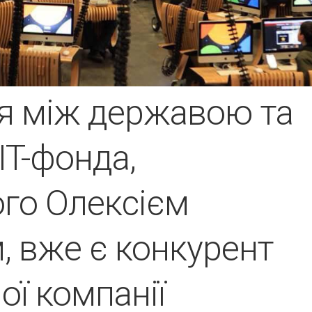
я між державою та
 IT-фонда,
го Олексієм
, вже є конкурент
ої компанії