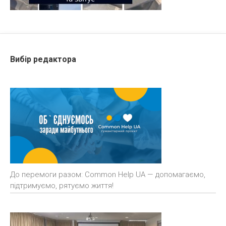
Вибір редактора
До перемоги разом: Common Help UA — допомагаємо,
підтримуємо, рятуємо життя!