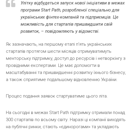
Улітку відбудеться запуск нової ініціативи в межах
програми Start Path, розробленої спеціально для
українських фінтех-компаній та підприємців. Це
можливість для стартапів пришвидшити свій
розвиток, – повідомляють у відомстві.
Як зазначають, на першому етапі п’ять українських
стартапів протягом шести місяців отримуватимуть
менторську підтримку, доступ до ресурсів і нетворкінгу з
провідними експертами. Це має допомогти в
масштабуванні та пришвидшенні розвитку їхнього бізнесу,
а також сприятиме подальшому відновленню України.
Процес подання заявок стартуватиме цього літа.
На сьогодні в межах Start Path підтримку отримали понад
300 стартапів по всьому світу. Наразі ці компанії виходять
на публічні ринки, стають «єдинорогами» та укладають