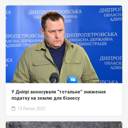
У Дніпрі анонсували “тотальне” зниження
податку на землю для бізнесу
13 Липня, 2022