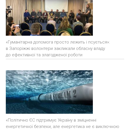
«Гуманітарна допомога просто лежить і псується»:
в Запоріжжі волонтери закликали обласну владу
до ефективної та злагодженої роботи
«Політично ЄС підтримує Україну в зміцненні
енергетичної безпеки, але енергетика не є виключною