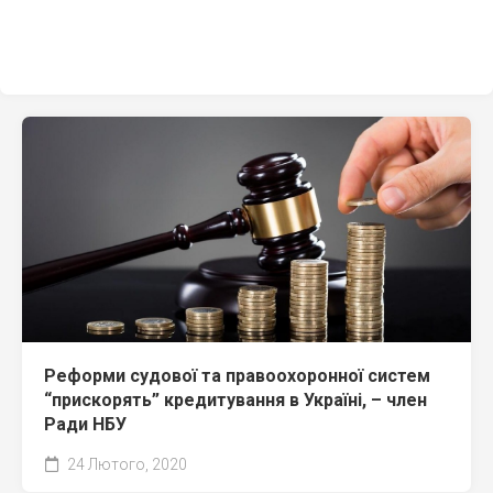
Реформи судової та правоохоронної систем
“прискорять” кредитування в Україні, – член
Ради НБУ
24 Лютого, 2020