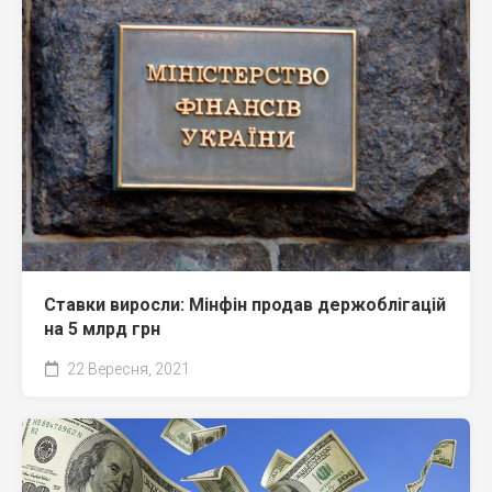
Ставки виросли: Мінфін продав держоблігацій
на 5 млрд грн
22 Вересня, 2021