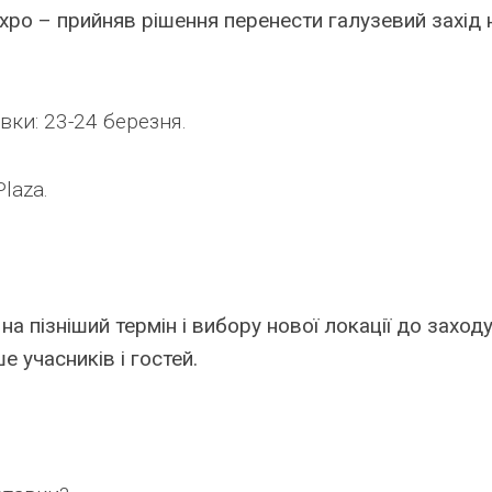
xpo – прийняв рішення перенести галузевий захід 
ки: 23-24 березня.
laza.
а пізніший термін і вибору нової локації до заход
 учасників і гостей.