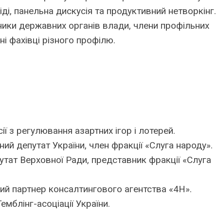
ді, панельна дискусія та продуктивний нетворкінг.
ники державних органів влади, члени профільних
мні фахівці різного профілю.
ії з регулювання азартних ігор і лотерей.
ний депутат України, член фракції «Слуга народу».
утат Верховної Ради, представник фракції «Слуга
ий партнер консалтингового агентства «4Н».
емблінг-асоціації України.