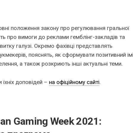
овні положення закону про регулювання гральної
жуть про вимоги до реклами гемблінг-закладів та
итку галузі. Окремо фахівці представлять
укмекерів, пояснять, як сформувати позитивний ім
елення, а також розкриють інші актуальні теми.
и їхніх доповідей –
на офіційному сайті
.
ian Gaming Week 2021: