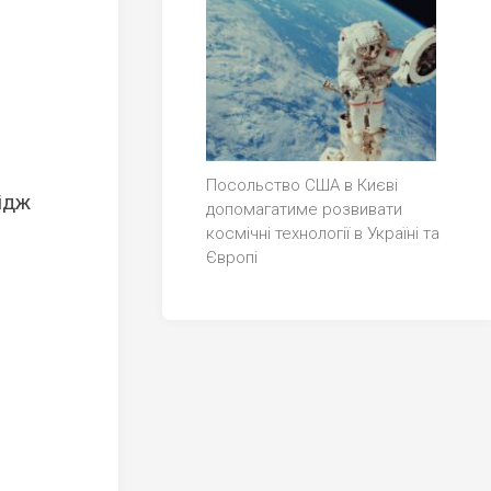
Посольство США в Києві
ідж
допомагатиме розвивати
космічні технології в Україні та
Європі