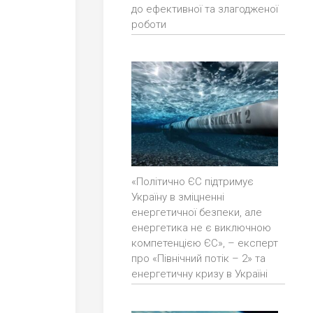
до ефективної та злагодженої
роботи
«Політично ЄС підтримує
Україну в зміцненні
енергетичної безпеки, але
енергетика не є виключною
компетенцією ЄС», – експерт
про «Північний потік – 2» та
енергетичну кризу в Україні