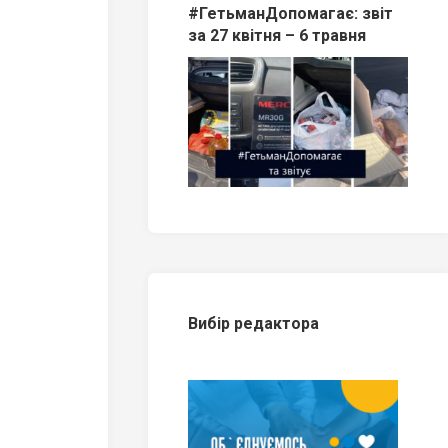
#ГетьманДопомагає: звіт
за 27 квітня – 6 травня
Вибір редактора