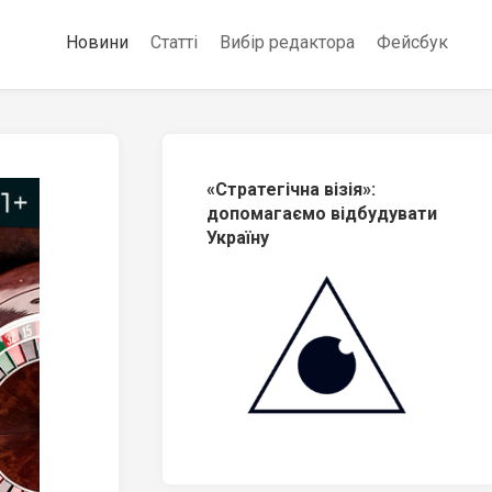
Новини
Статті
Вибір редактора
Фейсбук
«Стратегічна візія»:
допомагаємо відбудувати
Україну