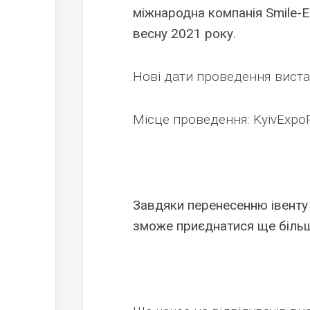
міжнародна компанія Smile-E
весну 2021 року.
Нові дати проведення вистав
Місце проведення: KyivExpoP
Завдяки перенесенню івенту н
зможе приєднатися ще більше