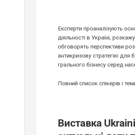
Експерти проаналізують осн
діяльності в Україні, розка
обговорять перспективи розв
антикризову стратегію для б
грального бізнесу серед нас
Повний список спікерів і тем
Виставка Ukrain