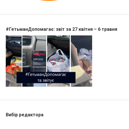
#ГетьманДопомагає: звіт за 27 квітня – 6 травня
Вибір редактора