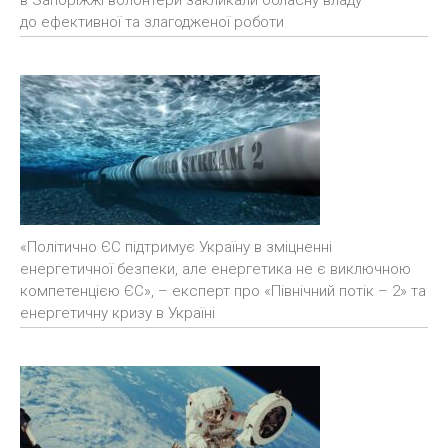
в Запоріжжі волонтери закликали обласну владу
до ефективної та злагодженої роботи
«Політично ЄС підтримує Україну в зміцненні
енергетичної безпеки, але енергетика не є виключною
компетенцією ЄС», – експерт про «Північний потік – 2» та
енергетичну кризу в Україні