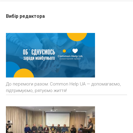
Вибір редактора
До перемоги разом: Common Help UA — допомагаємо,
підтримуємо, рятуємо життя!