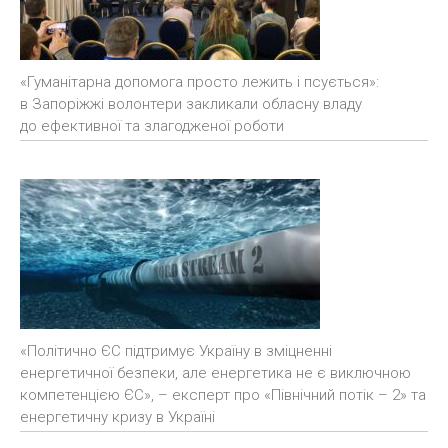
«Гуманітарна допомога просто лежить і псується»:
в Запоріжжі волонтери закликали обласну владу
до ефективної та злагодженої роботи
«Політично ЄС підтримує Україну в зміцненні
енергетичної безпеки, але енергетика не є виключною
компетенцією ЄС», – експерт про «Північний потік – 2» та
енергетичну кризу в Україні