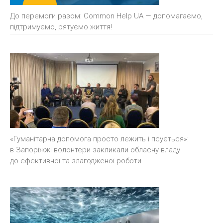
До перемоги разом: Common Help UA — допомагаємо,
підтримуємо, рятуємо життя!
«Гуманітарна допомога просто лежить і псується»:
в Запоріжжі волонтери закликали обласну владу
до ефективної та злагодженої роботи