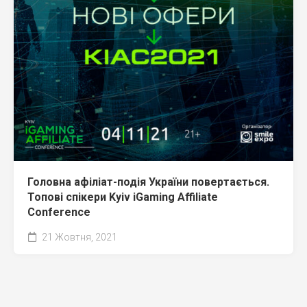
Головна афіліат-подія України повертається.
Топові спікери Kyiv iGaming Affiliate
Conference
21 Жовтня, 2021