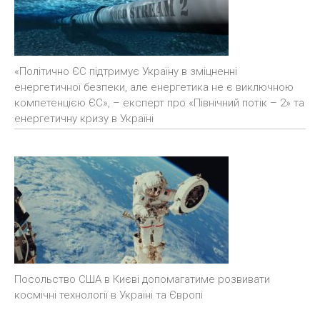
«Політично ЄС підтримує Україну в зміцненні
енергетичної безпеки, але енергетика не є виключною
компетенцією ЄС», – експерт про «Північний потік – 2» та
енергетичну кризу в Україні
Посольство США в Києві допомагатиме розвивати
космічні технології в Україні та Європі