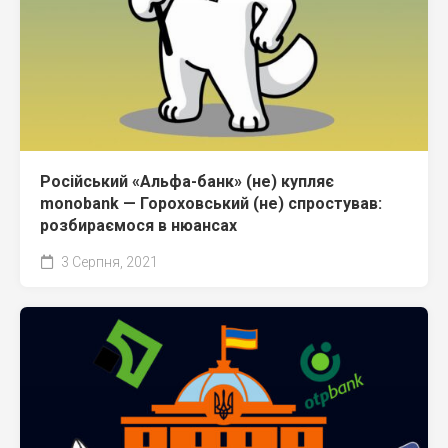
Російський «Альфа-банк» (не) купляє
monobank — Гороховський (не) спростував:
розбираємося в нюансах
3 Серпня, 2021