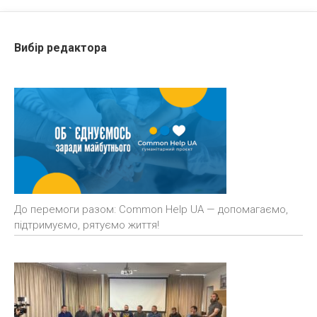
Вибір редактора
До перемоги разом: Common Help UA — допомагаємо,
підтримуємо, рятуємо життя!