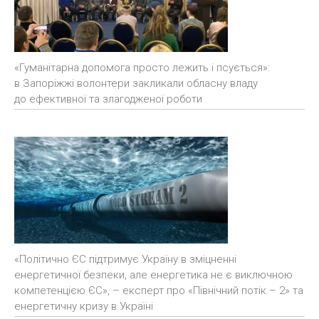
«Гуманітарна допомога просто лежить і псується»:
в Запоріжжі волонтери закликали обласну владу
до ефективної та злагодженої роботи
«Політично ЄС підтримує Україну в зміцненні
енергетичної безпеки, але енергетика не є виключною
компетенцією ЄС», – експерт про «Північний потік – 2» та
енергетичну кризу в Україні