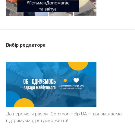
Вибір редактора
До перемоги разом: Common Help UA — допомагаємо,
підтримуємо, рятуємо життя!