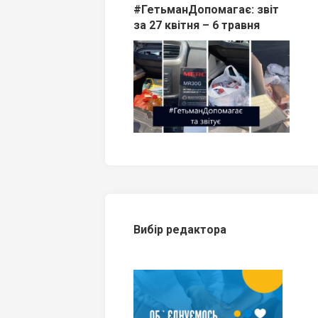
#ГетьманДопомагає: звіт
за 27 квітня – 6 травня
Вибір редактора