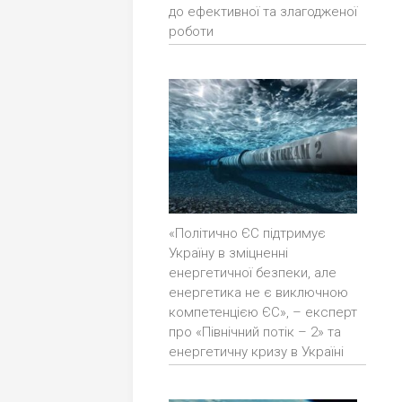
до ефективної та злагодженої
роботи
«Політично ЄС підтримує
Україну в зміцненні
енергетичної безпеки, але
енергетика не є виключною
компетенцією ЄС», – експерт
про «Північний потік – 2» та
енергетичну кризу в Україні