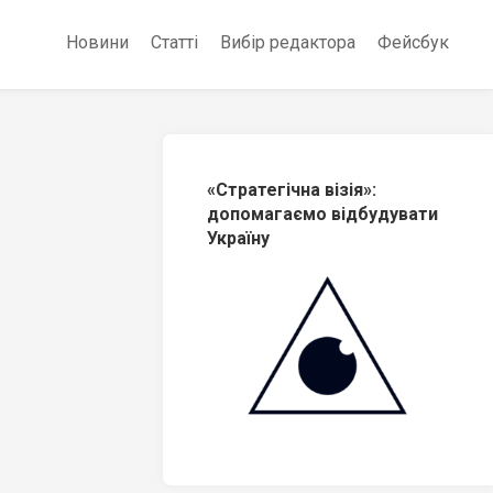
Новини
Статті
Вибір редактора
Фейсбук
«Стратегічна візія»:
допомагаємо відбудувати
Україну