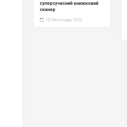
суперсучасний книжковий
сканер
19 Листопада, 2020