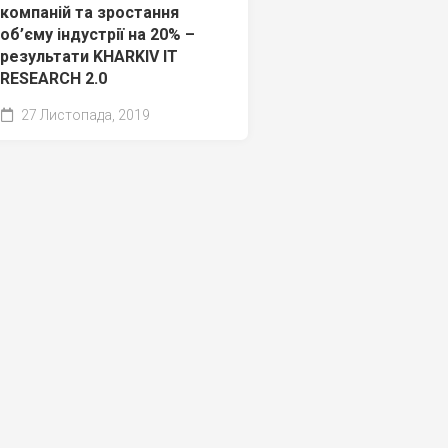
компаній та зростання
об’єму індустрії на 20% –
результати KHARKIV IT
RESEARCH 2.0
27 Листопада, 2019