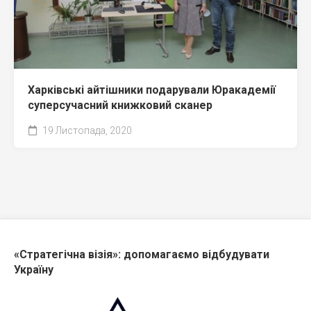
Харківські айтішники подарували Юракадемії
суперсучасний книжковий сканер
19 Листопада, 2020
«Стратегічна візія»: допомагаємо відбудувати
Україну