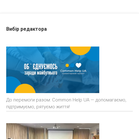
Вибір редактора
До перемоги разом: Common Help UA — допомагаємо,
підтримуємо, рятуємо життя!