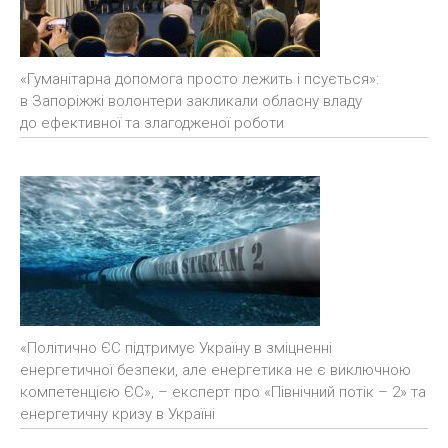
«Гуманітарна допомога просто лежить і псується»:
в Запоріжжі волонтери закликали обласну владу
до ефективної та злагодженої роботи
«Політично ЄС підтримує Україну в зміцненні
енергетичної безпеки, але енергетика не є виключною
компетенцією ЄС», – експерт про «Північний потік – 2» та
енергетичну кризу в Україні