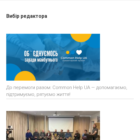
Вибір редактора
До перемоги разом: Common Help UA — допомагаємо,
підтримуємо, рятуємо життя!