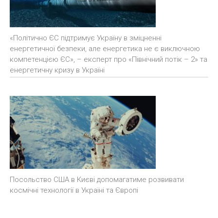
«Політично ЄС підтримує Україну в зміцненні
енергетичної безпеки, але енергетика не є виключною
компетенцією ЄС», – експерт про «Північний потік – 2» та
енергетичну кризу в Україні
Посольство США в Києві допомагатиме розвивати
космічні технології в Україні та Європі