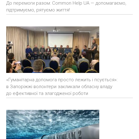
До перемоги разом: Common Help UA — допомагаємо,
підтримуємо, рятуємо життя!
«Гуманітарна допомога просто лежить і псується»:
в Запоріжжі волонтери закликали обласну владу
до ефективної та злагодженої роботи