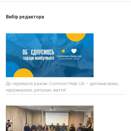
Вибір редактора
До перемоги разом: Common Help UA — допомагаємо,
підтримуємо, рятуємо життя!