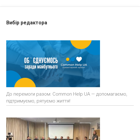
Вибір редактора
До перемоги разом: Common Help UA — допомагаємо,
підтримуємо, рятуємо життя!