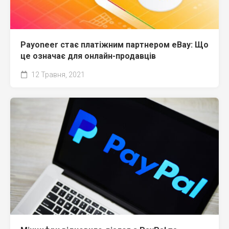
Payoneer стає платіжним партнером eBay: Що
це означає для онлайн-продавців
12 Травня, 2021