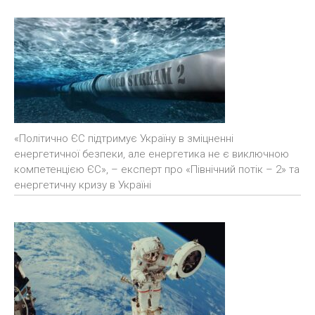
«Політично ЄС підтримує Україну в зміцненні
енергетичної безпеки, але енергетика не є виключною
компетенцією ЄС», – експерт про «Північний потік – 2» та
енергетичну кризу в Україні