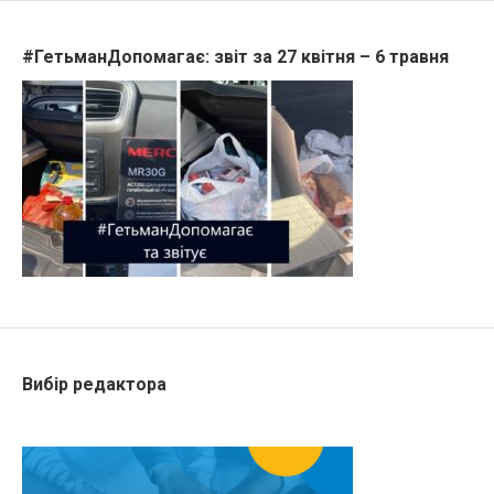
#ГетьманДопомагає: звіт за 27 квітня – 6 травня
Вибір редактора