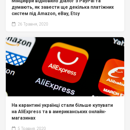
Мінцифри відновило діалог з PayPal та
думають, як завести ще декілька платіжних
систем під Amazon, eBay, Etsy
26 Травня, 2020
На карантині українці стали більше купувати
на AliExpress та в американських онлайн-
магазинах
5 Травня, 2020