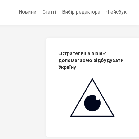
Новини
Статті
Вибір редактора
Фейсбук
«Стратегічна візія»:
допомагаємо відбудувати
Україну