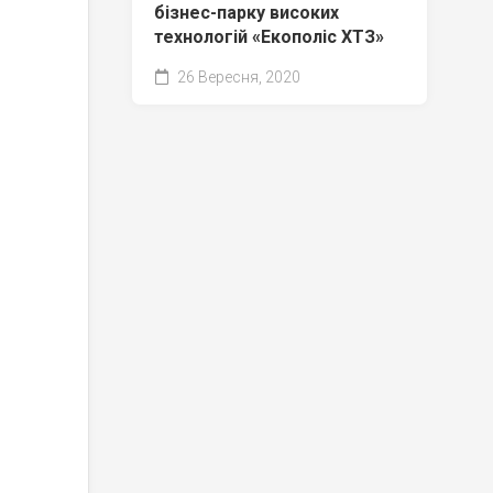
бізнес-парку високих
технологій «Екополіс ХТЗ»
26 Вересня, 2020