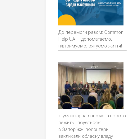
До перемоги разом: Common
Help UA — допомагаємо,
підтримуємо, рятуємо життя!
«Гуманітарна допомога просто
лежить і псується»:
в Запоріжжі волонтери
закликали обласну владу