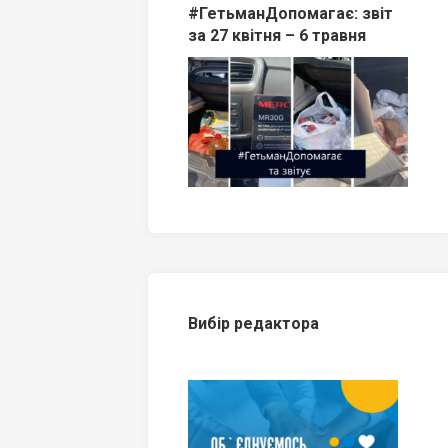
#ГетьманДопомагає: звіт
за 27 квітня – 6 травня
Вибір редактора