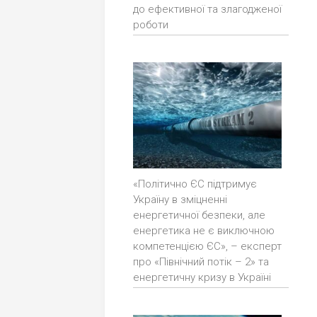
до ефективної та злагодженої
роботи
«Політично ЄС підтримує
Україну в зміцненні
енергетичної безпеки, але
енергетика не є виключною
компетенцією ЄС», – експерт
про «Північний потік – 2» та
енергетичну кризу в Україні