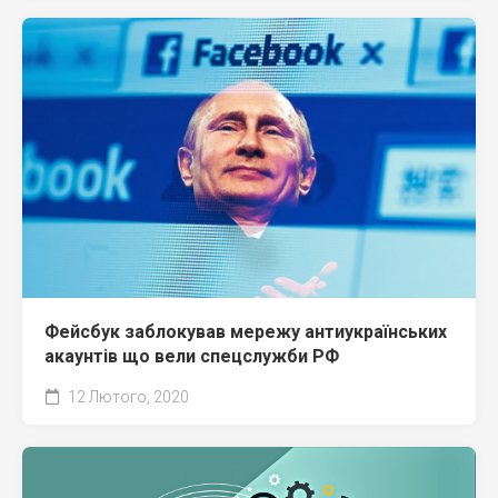
Фейсбук заблокував мережу антиукраїнських
акаунтів що вели спецслужби РФ
12 Лютого, 2020