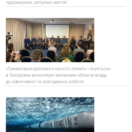
підтримуємо, рятуємо життя!
«Гуманітарна допомога просто лежить і псується»:
в Запоріжжі волонтери закликали обласну владу
до ефективної та злагодженої роботи