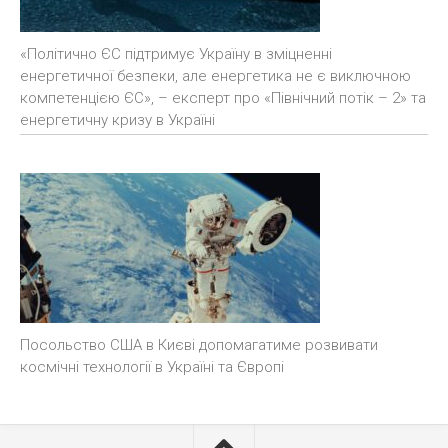
«Політично ЄС підтримує Україну в зміцненні
енергетичної безпеки, але енергетика не є виключною
компетенцією ЄС», – експерт про «Північний потік – 2» та
енергетичну кризу в Україні
Посольство США в Києві допомагатиме розвивати
космічні технології в Україні та Європі