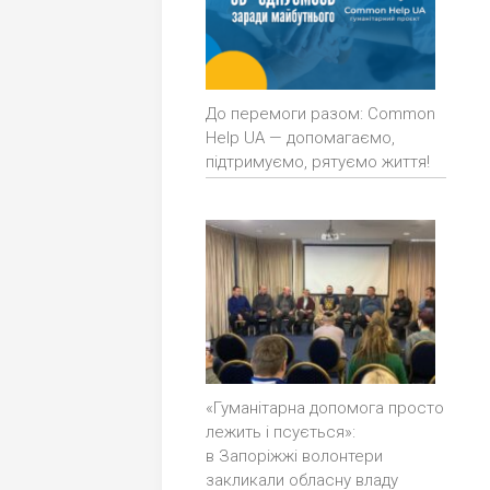
До перемоги разом: Common
Help UA — допомагаємо,
підтримуємо, рятуємо життя!
«Гуманітарна допомога просто
лежить і псується»:
в Запоріжжі волонтери
закликали обласну владу