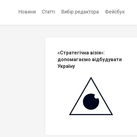
Новини
Статті
Вибір редактора
Фейсбук
«Стратегічна візія»:
допомагаємо відбудувати
Україну