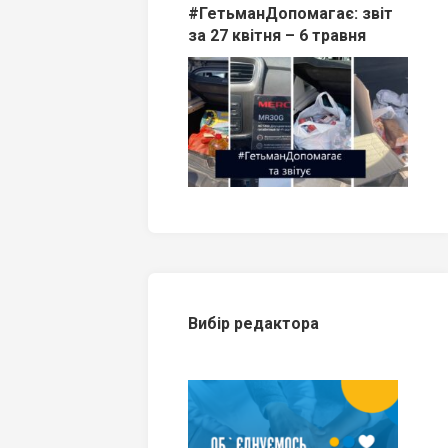
#ГетьманДопомагає: звіт
за 27 квітня – 6 травня
Вибір редактора