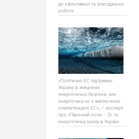
до ефективної та злагодженої
роботи
«Політично ЄС підтримує
Україну в зміцненні
енергетичної безпеки, але
енергетика не є виключною
компетенцією ЄС», – експерт
про «Північний потік – 2» та
енергетичну кризу в Україні