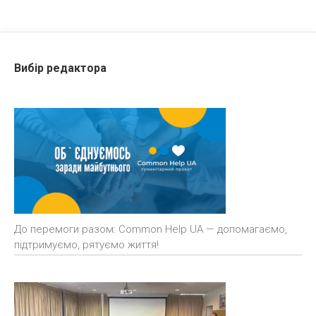
Вибір редактора
До перемоги разом: Common Help UA — допомагаємо,
підтримуємо, рятуємо життя!