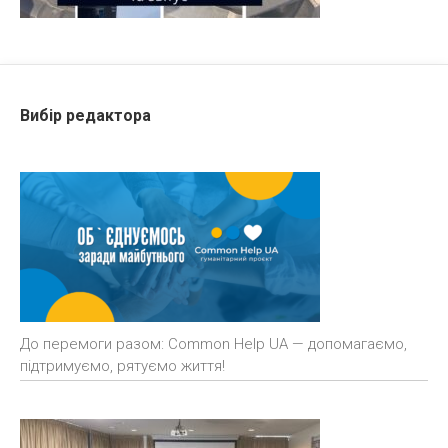
Вибір редактора
До перемоги разом: Common Help UA — допомагаємо,
підтримуємо, рятуємо життя!