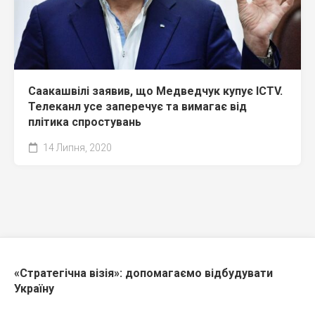
Саакашвілі заявив, що Медведчук купує ICTV.
Телеканл усе заперечує та вимагає від
плітика спростувань
14 Липня, 2020
«Стратегічна візія»: допомагаємо відбудувати
Україну