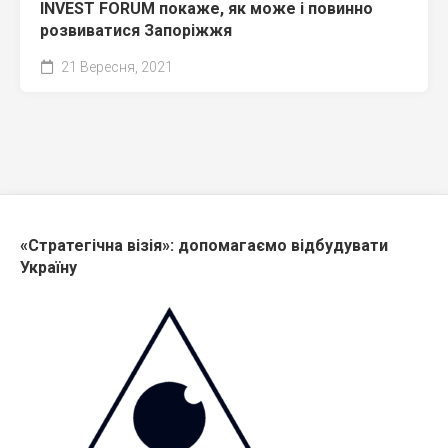
INVEST FORUM покаже, як може і повинно
розвиватися Запоріжжя
21 Вересня, 2021
«Стратегічна візія»: допомагаємо відбудувати
Україну