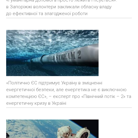
в Запоріжжі волонтери закликали обласну владу
до ефективної та злагодженої роботи
«Політично ЄС підтримує Україну в зміцненні
енергетичної безпеки, але енергетика не є виключною
компетенцією ЄС», – експерт про «Північний потік – 2» та
енергетичну кризу в Україні