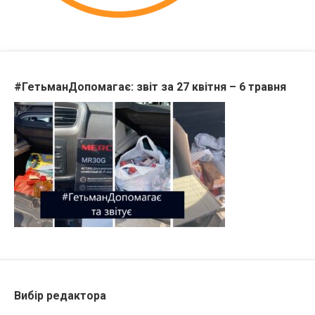
#ГетьманДопомагає: звіт за 27 квітня – 6 травня
Вибір редактора