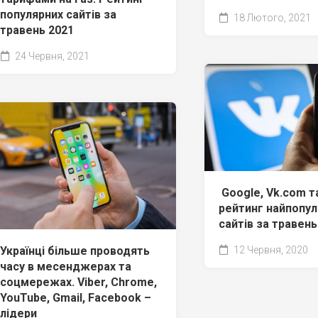
популярних сайтів за
18 Лютого, 2021
травень 2021
24 Червня, 2021
Google, Vk.com та
рейтинг найпопул
сайтів за травень
Українці більше проводять
12 Червня, 2020
часу в месенджерах та
соцмережах. Viber, Chrome,
YouTube, Gmail, Facebook –
лідери