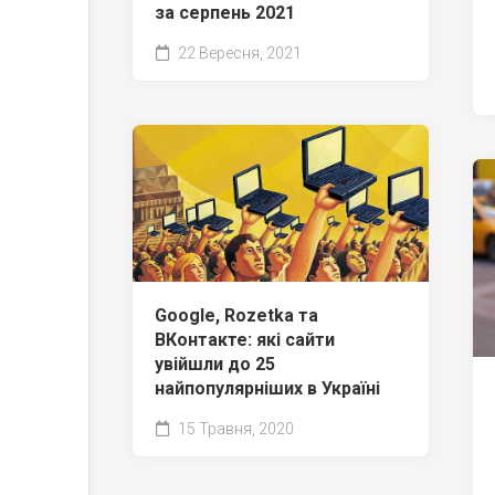
за серпень 2021
22 Вересня, 2021
Google, Rozetka та
ВКонтакте: які сайти
увійшли до 25
найпопулярніших в Україні
15 Травня, 2020