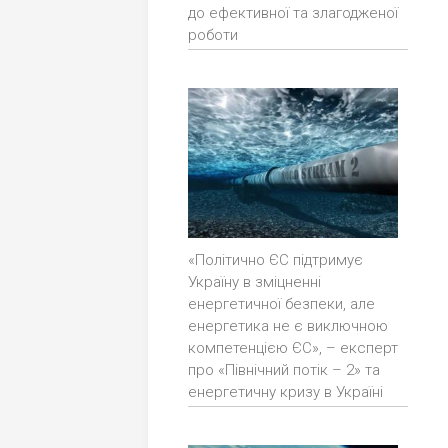
до ефективної та злагодженої
роботи
«Політично ЄС підтримує
Україну в зміцненні
енергетичної безпеки, але
енергетика не є виключною
компетенцією ЄС», – експерт
про «Північний потік – 2» та
енергетичну кризу в Україні