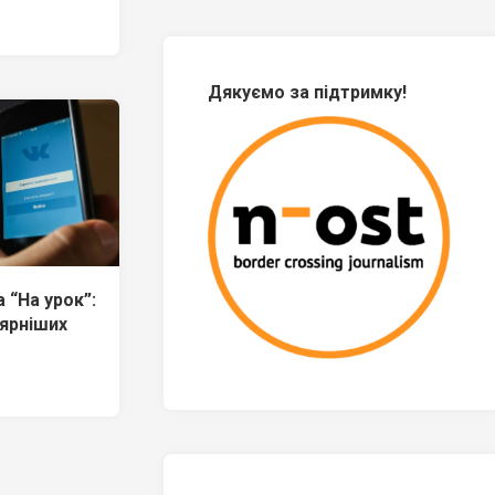
Дякуємо за підтримку!
 “На урок”:
ярніших