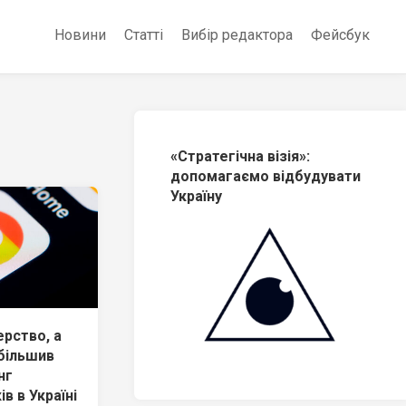
Новини
Статті
Вибір редактора
Фейсбук
«Стратегічна візія»:
допомагаємо відбудувати
Україну
ерство, а
більшив
нг
в в Україні