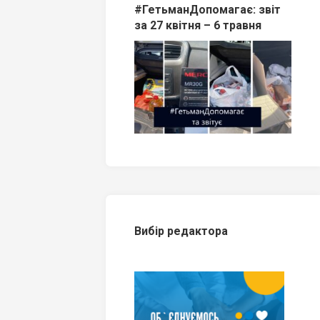
#ГетьманДопомагає: звіт
за 27 квітня – 6 травня
Вибір редактора