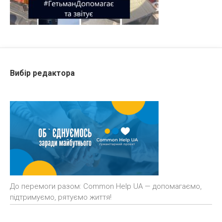
Вибір редактора
До перемоги разом: Common Help UA — допомагаємо,
підтримуємо, рятуємо життя!