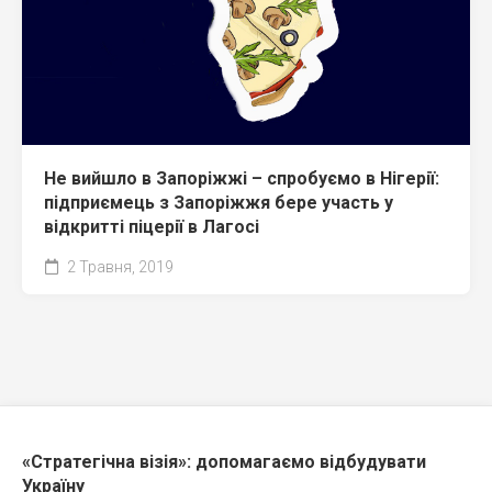
Не вийшло в Запоріжжі – спробуємо в Нігерії:
підприємець з Запоріжжя бере участь у
відкритті піцерії в Лагосі
2 Травня, 2019
«Стратегічна візія»: допомагаємо відбудувати
Україну