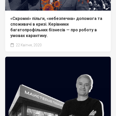
«Скромні» пільги, «небезпечна» допомога та
споживачі в кризі. Керівники
багатопрофільних бізнесів — про роботу в
умовах карантину.
22 Квітня, 2020