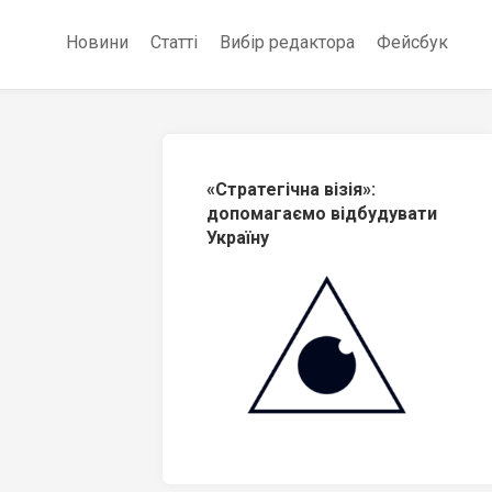
Новини
Статті
Вибір редактора
Фейсбук
«Стратегічна візія»:
допомагаємо відбудувати
Україну