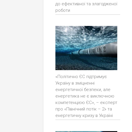
до ефективної та злагодженої
роботи
«Політично ЄС підтримує
Україну в зміцненні
енергетичної безпеки, але
енергетика не є виключною
компетенцією ЄС», – експерт
про «Північний потік – 2» та
енергетичну кризу в Україні