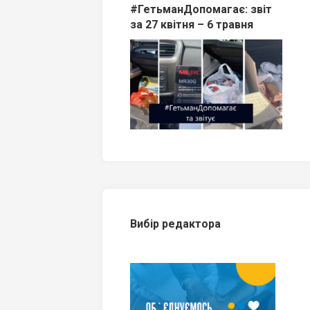
#ГетьманДопомагає: звіт
за 27 квітня – 6 травня
Вибір редактора