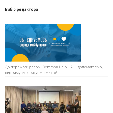
Вибір редактора
До перемоги разом: Common Help UA — допомагаємо,
підтримуємо, рятуємо життя!