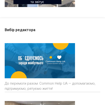
Вибір редактора
До перемоги разом: Common Help UA — допомагаємо,
підтримуємо, рятуємо життя!