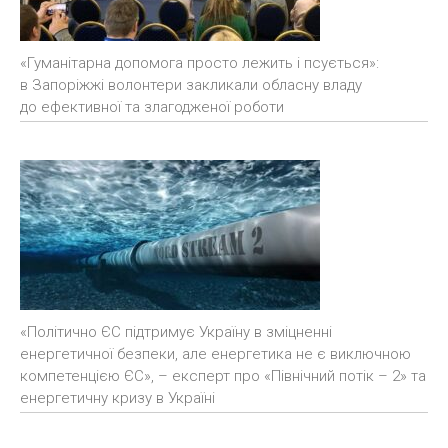
«Гуманітарна допомога просто лежить і псується»:
в Запоріжжі волонтери закликали обласну владу
до ефективної та злагодженої роботи
«Політично ЄС підтримує Україну в зміцненні
енергетичної безпеки, але енергетика не є виключною
компетенцією ЄС», – експерт про «Північний потік – 2» та
енергетичну кризу в Україні