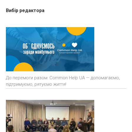
Вибір редактора
До перемоги разом: Common Help UA — допомагаємо,
підтримуємо, рятуємо життя!