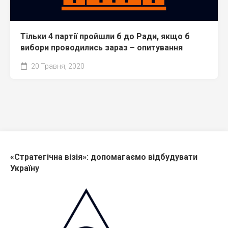
Тільки 4 партії пройшли б до Ради, якщо б
вибори проводились зараз – опитування
20 Травня, 2020
«Стратегічна візія»: допомагаємо відбудувати
Україну