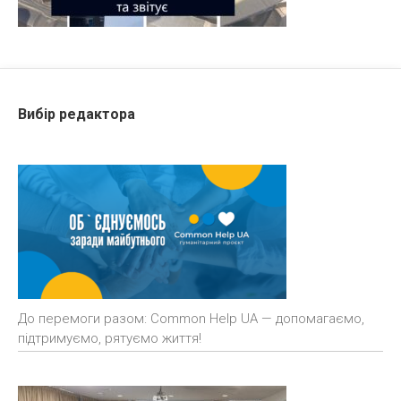
Вибір редактора
До перемоги разом: Common Help UA — допомагаємо,
підтримуємо, рятуємо життя!