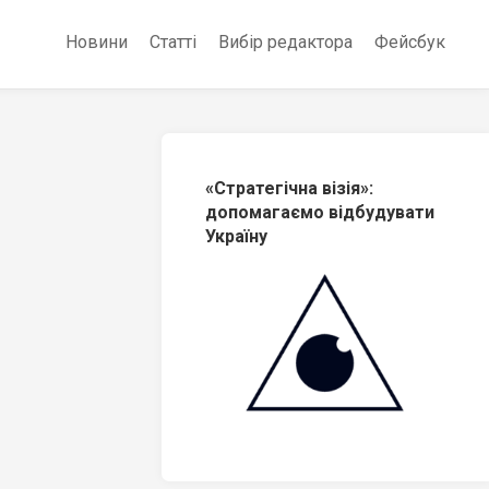
Новини
Статті
Вибір редактора
Фейсбук
«Стратегічна візія»:
допомагаємо відбудувати
Україну