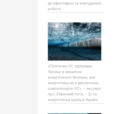
до ефективної та злагодженої
роботи
«Політично ЄС підтримує
Україну в зміцненні
енергетичної безпеки, але
енергетика не є виключною
компетенцією ЄС», – експерт
про «Північний потік – 2» та
енергетичну кризу в Україні