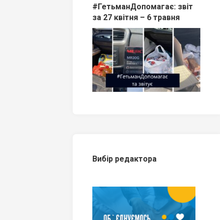
#ГетьманДопомагає: звіт
за 27 квітня – 6 травня
Вибір редактора