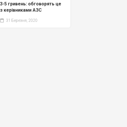
3-5 гривень: обговорять це
з керівниками АЗС
31 Березня, 2020