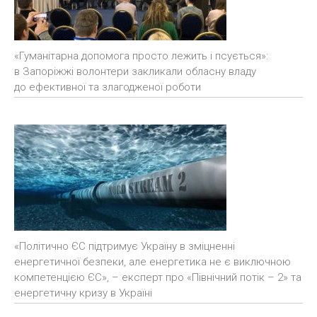
«Гуманітарна допомога просто лежить і псується»:
в Запоріжжі волонтери закликали обласну владу
до ефективної та злагодженої роботи
«Політично ЄС підтримує Україну в зміцненні
енергетичної безпеки, але енергетика не є виключною
компетенцією ЄС», – експерт про «Північний потік – 2» та
енергетичну кризу в Україні