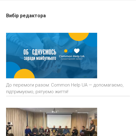
Вибір редактора
До перемоги разом: Common Help UA — допомагаємо,
підтримуємо, рятуємо життя!