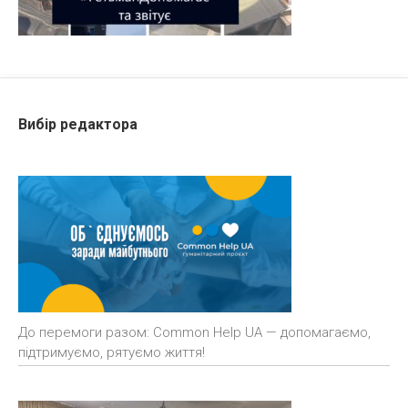
Вибір редактора
До перемоги разом: Common Help UA — допомагаємо,
підтримуємо, рятуємо життя!