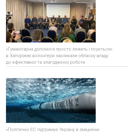
«Гуманітарна допомога просто лежить і псується»:
в Запоріжжі волонтери закликали обласну владу
до ефективної та злагодженої роботи
«Політично ЄС підтримує Україну в зміцненні