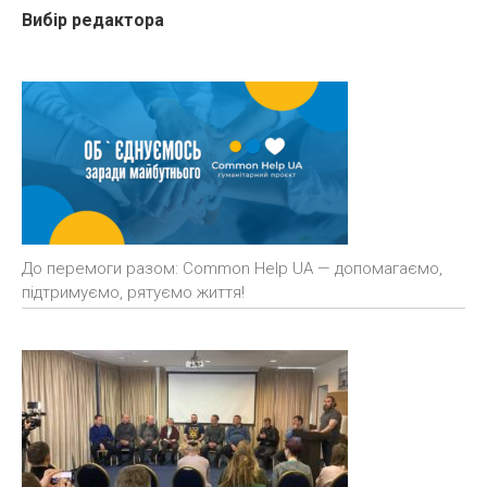
Вибір редактора
До перемоги разом: Common Help UA — допомагаємо,
підтримуємо, рятуємо життя!