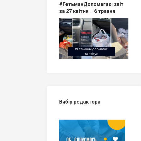
#ГетьманДопомагає: звіт
за 27 квітня – 6 травня
Вибір редактора