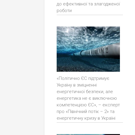
до ефективної та злагодженої
роботи
«Політично ЄС підтримує
Україну в зміцненні
енергетичної безпеки, але
енергетика не є виключною
компетенцією ЄС», – експерт
про «Північний потік – 2» та
енергетичну кризу в Україні