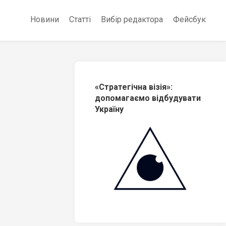
Новини
Статті
Вибір редактора
Фейсбук
«Стратегічна візія»:
допомагаємо відбудувати
Україну