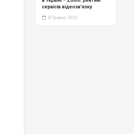
в Україні – Zoom: рейтинг
сервісів відеозв’язку
8 Травня, 2020