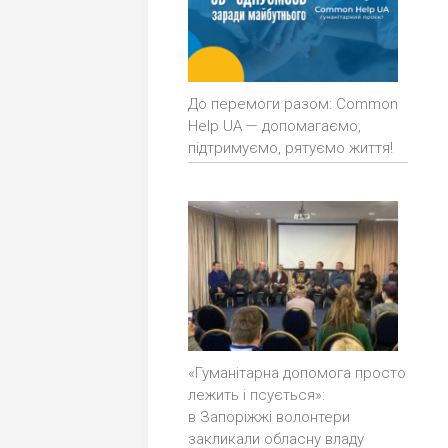
До перемоги разом: Common
Help UA — допомагаємо,
підтримуємо, рятуємо життя!
«Гуманітарна допомога просто
лежить і псується»:
в Запоріжжі волонтери
закликали обласну владу