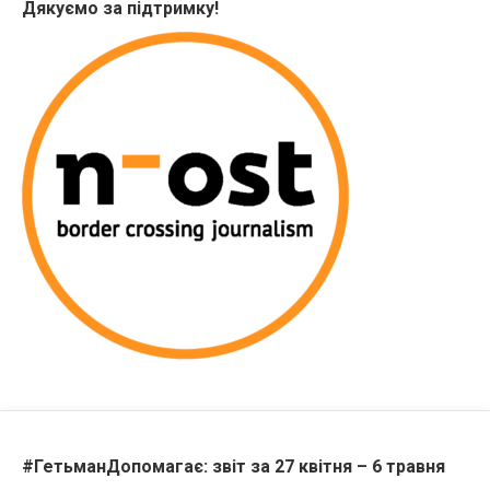
Дякуємо за підтримку!
#ГетьманДопомагає: звіт за 27 квітня – 6 травня