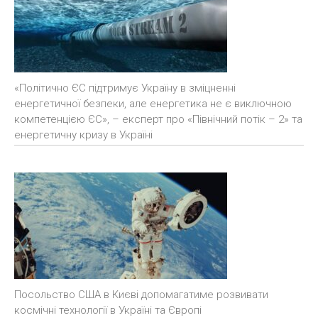
«Політично ЄС підтримує Україну в зміцненні
енергетичної безпеки, але енергетика не є виключною
компетенцією ЄС», – експерт про «Північний потік – 2» та
енергетичну кризу в Україні
Посольство США в Києві допомагатиме розвивати
космічні технології в Україні та Європі