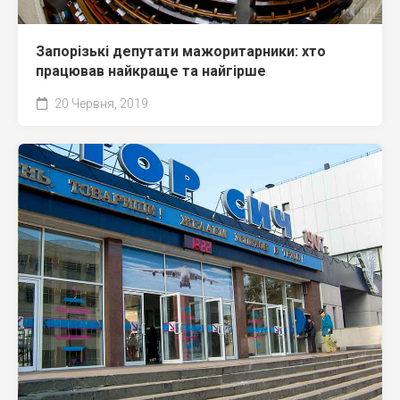
Запорізькі депутати мажоритарники: хто
працював найкраще та найгірше
20 Червня, 2019