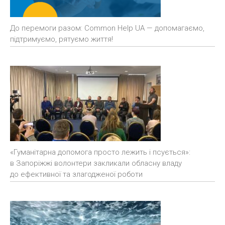
До перемоги разом: Common Help UA — допомагаємо,
підтримуємо, рятуємо життя!
«Гуманітарна допомога просто лежить і псується»:
в Запоріжжі волонтери закликали обласну владу
до ефективної та злагодженої роботи