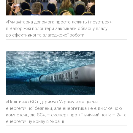
«Гуманітарна допомога просто лежить і псується»:
в Запоріжжі волонтери закликали обласну владу
до ефективної та злагодженої роботи
«Політично ЄС підтримує Україну в зміцненні
енергетичної безпеки, але енергетика не є виключною
компетенцією ЄС», – експерт про «Північний потік – 2» та
енергетичну кризу в Україні