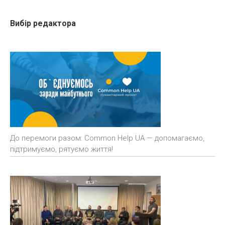
Вибір редактора
До перемоги разом: Common Help UA — допомагаємо,
підтримуємо, рятуємо життя!