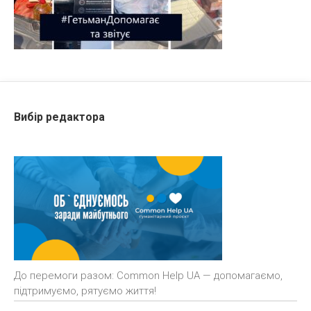
Вибір редактора
До перемоги разом: Common Help UA — допомагаємо,
підтримуємо, рятуємо життя!