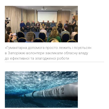
«Гуманітарна допомога просто лежить і псується»:
в Запоріжжі волонтери закликали обласну владу
до ефективної та злагодженої роботи