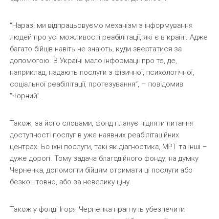
“Наразі ми відпрацьовуємо механізм з інформування
людей про усі можливості реабілітації, які є в країні. Адже
багато бійців навіть не знають, куди звертатися за
допомогою. В Україні мало інформації про те, де,
наприклад, надають послуги з фізичної, психологічної,
соціальної реабілітації, протезування”, – повідомив
“Чорний”.
Також, за його словами, фонд планує підняти питання
доступності послуг в уже наявних реабілітаційних
центрах. Бо їхні послуги, такі як діагностика, МРТ та інші –
дуже дорогі. Тому задача благодійного фонду, на думку
Черненка, допомогти бійцям отримати ці послуги або
безкоштовно, або за невелику ціну.
Також у фонді Ігоря Черненка прагнуть убезпечити