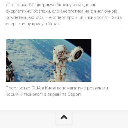
«Політично ЄС підтримує Україну в зміцненні
енергетичної безпеки, але енергетика не є виключною
компетенцією ЄС», – експерт про «Північний потік – 2» та
енергетичну кризу в Україні
Посольство США в Києві допомагатиме розвивати
космічні технології в Україні та Європі