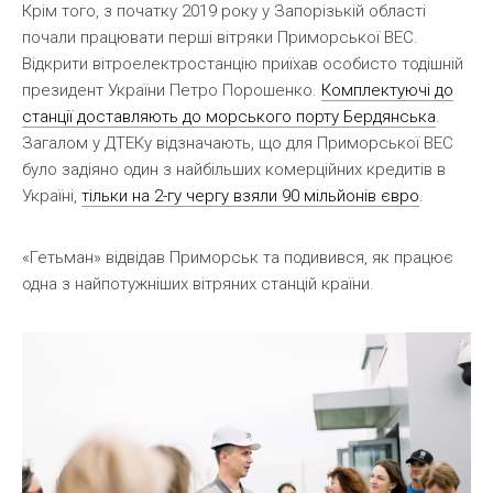
Крім того, з початку 2019 року у Запорізькій області
почали працювати перші вітряки Приморської ВЕС.
Відкрити вітроелектростанцію приїхав особисто тодішній
президент України Петро Порошенко.
Комплектуючі до
станції доставляють до морського порту Бердянська
.
Загалом у ДТЕКу відзначають, що для Приморської ВЕС
було задіяно один з найбільших комерційних кредитів в
Україні,
тільки на 2-гу чергу взяли 90 мільйонів євро
.
«Гетьман» відвідав Приморськ та подивився, як працює
одна з найпотужніших вітряних станцій країни.