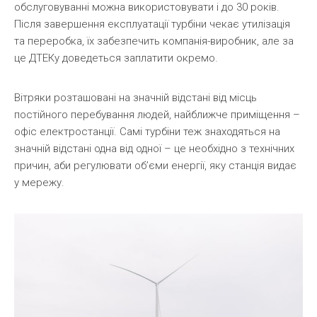
обслуговуванні можна використовувати і до 30 років.
Після завершення експлуатації турбіни чекає утилізація
та переробка, їх забезпечить компанія-виробник, але за
це ДТЕКу доведеться заплатити окремо.
Вітряки розташовані на значній відстані від місць
постійного перебування людей, найближче приміщення –
офіс електростанції. Самі турбіни теж знаходяться на
значній відстані одна від одної – це необхідно з технічних
причин, аби регулювати об’єми енергії, яку станція видає
у мережу.