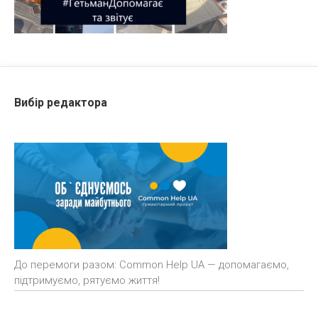
Вибір редактора
До перемоги разом: Common Help UA — допомагаємо,
підтримуємо, рятуємо життя!