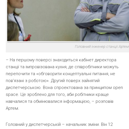
Головний інженер станції Арте
–
На першому поверсі знаходиться кабінет директора
станції та імпровізована кухня, де співробітники можуть
перепочити та «обговорити концептуальні питання, не
пов’язані з роботою». Другий поверх зайнятий
диспетчерською. Вона спроектована за принципом open
space. Це зроблено для того, аби робітники краще
навчалися та обмінювалися інформацією, – розповів
Артем.
Головний у диспетчерській – начальник зміни. Він 12