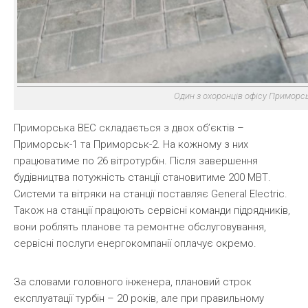
Один з охоронців офісу Приморс
Приморська ВЕС складається з двох об’єктів –
Приморськ-1 та Приморськ-2. На кожному з них
працюватиме по 26 вітротурбін. Після завершення
будівництва потужність станції становитиме 200 МВТ.
Системи та вітряки на станції поставляє General Electric.
Також на станції працюють сервісні команди підрядників,
вони роблять планове та ремонтне обслуговування,
сервісні послуги енергокомпанії оплачує окремо.
За словами головного інженера, плановий строк
експлуатації турбін – 20 років, але при правильному