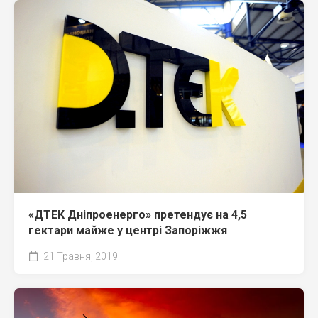
«ДТЕК Дніпроенерго» претендує на 4,5
гектари майже у центрі Запоріжжя
21 Травня, 2019