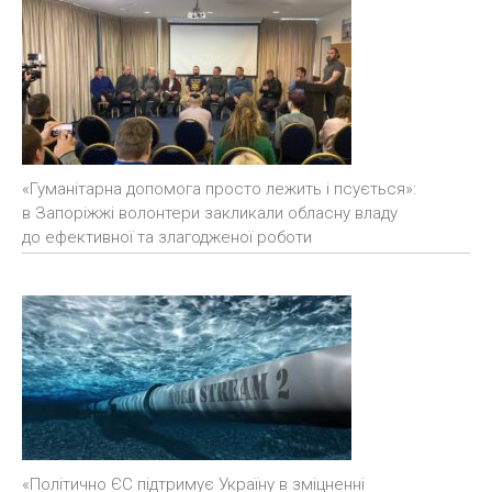
«Гуманітарна допомога просто лежить і псується»:
в Запоріжжі волонтери закликали обласну владу
до ефективної та злагодженої роботи
«Політично ЄС підтримує Україну в зміцненні