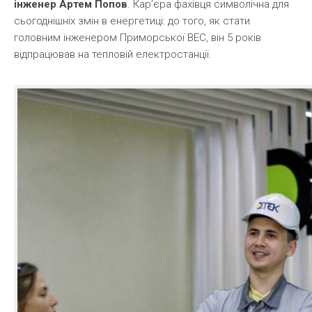
інженер Артем Попов
. Кар’єра фахівця символічна для
сьогоднішніх змін в енергетиці: до того, як стати
головним інженером Приморської ВЕС, він 5 років
відпрацював на тепловій електростанції.