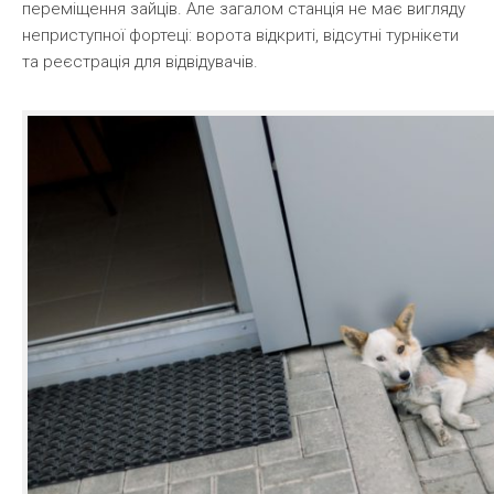
переміщення зайців. Але загалом станція не має вигляду
неприступної фортеці: ворота відкриті, відсутні турнікети
та реєстрація для відвідувачів.