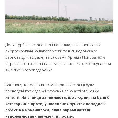
Деякі турбіни встановлені на полях, з їх власниками
енергокомпанії укладала угоди та відшкодовувала
вартість ділянки, але, за словами Артема Попова, 80%
вітряків встановлені на землі, яка не використовувалася
як сільськогосподарська.
Загалом, перед початком зведення станції були
проведені громадські слухання за участі місцевих
жителів.
На станції запевняють, що людей, які були б
категорично проти, у населених пунктах неподалік
об’єктів не знайшлося, лише окремі жителі
«висловлювали аргументи проти».