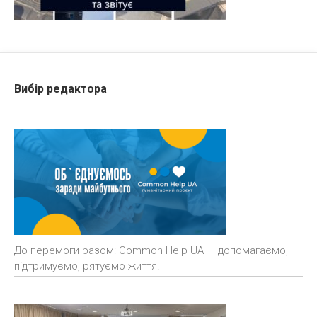
Вибір редактора
До перемоги разом: Common Help UA — допомагаємо,
підтримуємо, рятуємо життя!