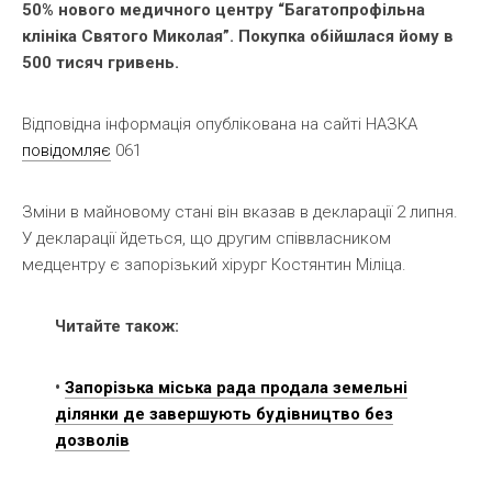
50% нового медичного центру “Багатопрофільна
клініка Святого Миколая”. Покупка обійшлася йому в
500 тисяч гривень.
Відповідна інформація опублікована на сайті НАЗКА
повідомляє
061
Зміни в майновому стані він вказав в декларації 2 липня.
У декларації йдеться, що другим співвласником
медцентру є запорізький хірург Костянтин Міліца.
Читайте також:
•
Запорізька міська рада продала земельні
ділянки де завершують будівництво без
дозволів