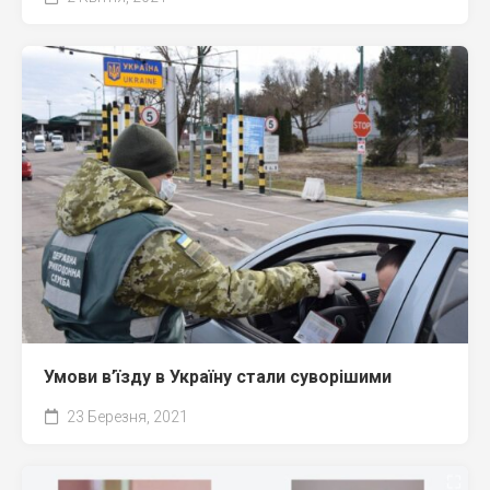
Умови в’їзду в Україну стали суворішими
23 Березня, 2021