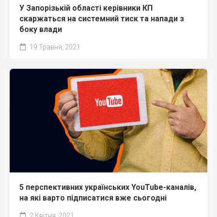
У Запорізькій області керівники КП
скаржаться на системний тиск та напади з
боку влади
19 Травня, 2021
5 перспективних українських YouTube-каналів,
на які варто підписатися вже сьогодні
2 Квітня, 2021