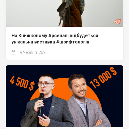
На Книжковому Арсеналі відбудеться
унікальна виставка #шрифтологія
19 Червня, 2021