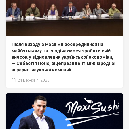
Після виходу з Росії ми зосередилися на
майбутньому та сподіваємося зробити свій
внесок у відновлення української економіки,
— Себастія Понс, віцепрезидент міжнародної
аграрно-наукової компанії
24 Березня, 2023