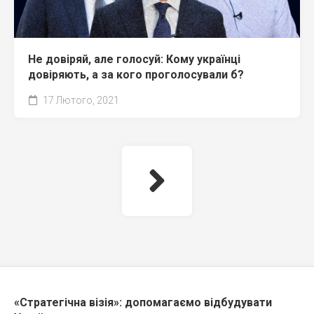
Не довіряй, але голосуй: Кому українці
довіряють, а за кого проголосували б?
17 Лютого, 2021
«Стратегічна візія»: допомагаємо відбудувати