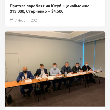
Притула заробляє на Ютубі щонайменше
$13.000, Стерненко – $4.500
7 Червня, 2021