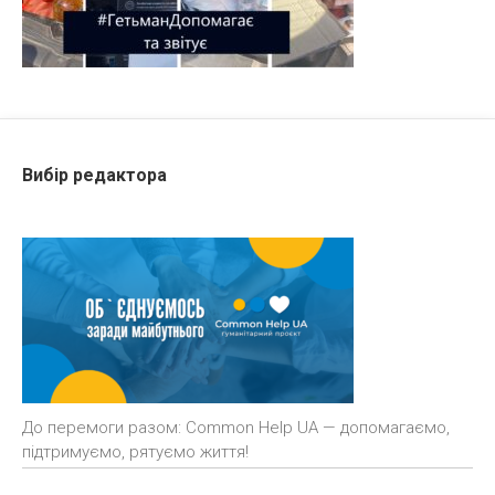
Вибір редактора
До перемоги разом: Common Help UA — допомагаємо,
підтримуємо, рятуємо життя!