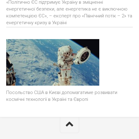
«Політично ЄС підтримує Україну в зміцненні
енергетичної безпеки, але енергетика не є виключною
компетенцією ЄС», – експерт про «Північний потік – 2» та
енергетичну кризу в Україні
Посольство США в Києві допомагатиме розвивати
космічні технології в Україні та Європі