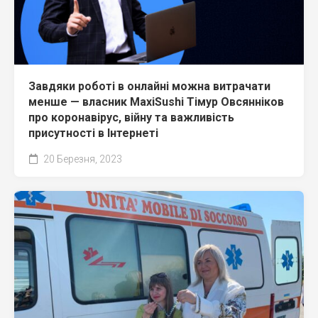
Завдяки роботі в онлайні можна витрачати
менше — власник MaxiSushi Тімур Овсянніков
про коронавірус, війну та важливість
присутності в Інтернеті
20 Березня, 2023