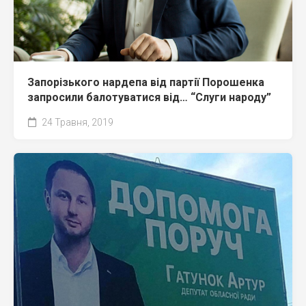
Запорізького нардепа від партії Порошенка
запросили балотуватися від… “Слуги народу”
24 Травня, 2019