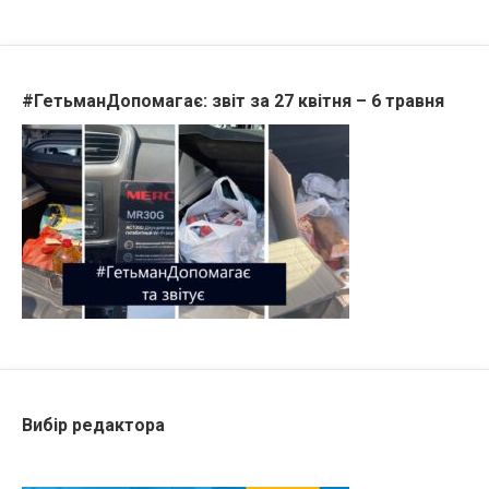
#ГетьманДопомагає: звіт за 27 квітня – 6 травня
Вибір редактора