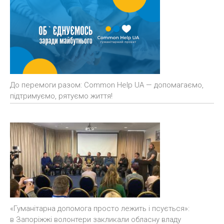
До перемоги разом: Common Help UA — допомагаємо,
підтримуємо, рятуємо життя!
«Гуманітарна допомога просто лежить і псується»:
в Запоріжжі волонтери закликали обласну владу