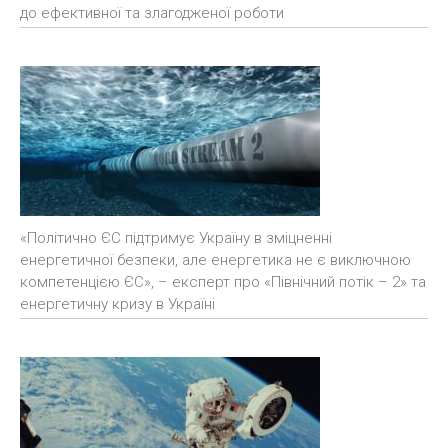
до ефективної та злагодженої роботи
«Політично ЄС підтримує Україну в зміцненні
енергетичної безпеки, але енергетика не є виключною
компетенцією ЄС», – експерт про «Північний потік – 2» та
енергетичну кризу в Україні