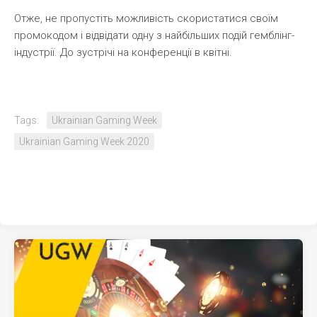
Отже, не пропустіть можливість скористатися своїм
промокодом і відвідати одну з найбільших подій гемблінг-
індустрії. До зустрічі на конференції в квітні.
Tags:
Ukrainian Gaming Week
Ukrainian Gaming Week 2020