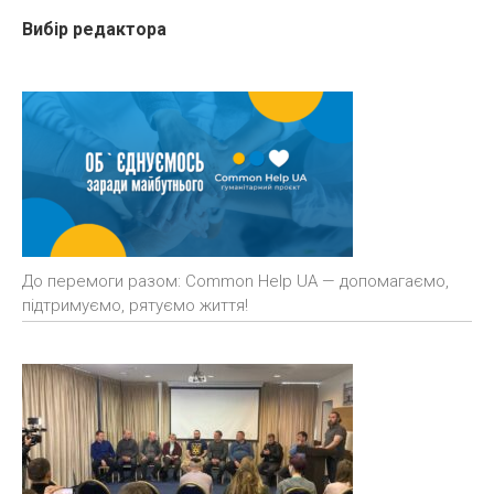
Вибір редактора
До перемоги разом: Common Help UA — допомагаємо,
підтримуємо, рятуємо життя!