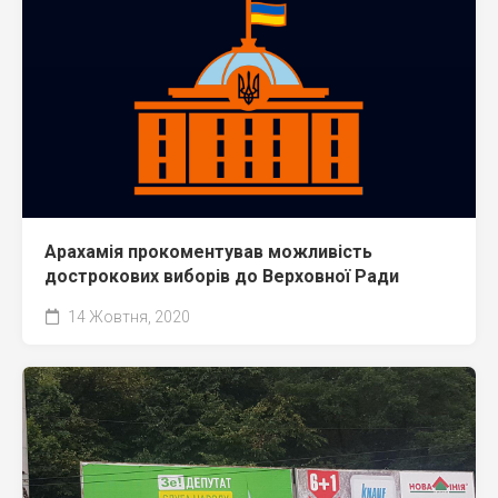
Арахамія прокоментував можливість
дострокових виборів до Верховної Ради
14 Жовтня, 2020