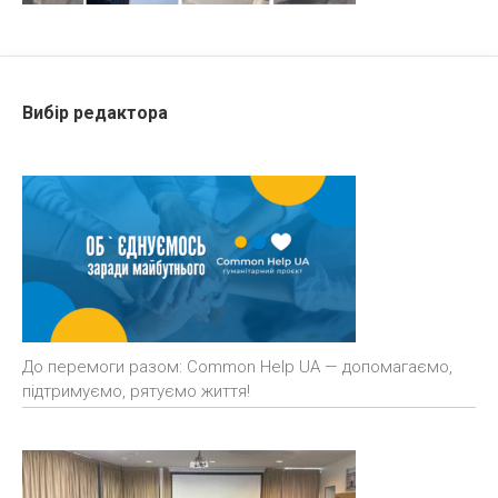
Вибір редактора
До перемоги разом: Common Help UA — допомагаємо,
підтримуємо, рятуємо життя!