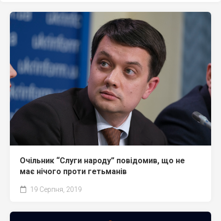
Очільник “Слуги народу” повідомив, що не
має нічого проти гетьманів
19 Серпня, 2019