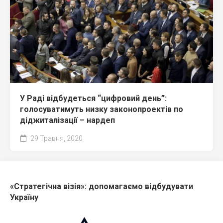
У Раді відбудеться “цифровий день”:
голосуватимуть низку законопроектів по
діджиталізації – нардеп
29 Травня, 2020
«Стратегічна візія»: допомагаємо відбудувати
Україну