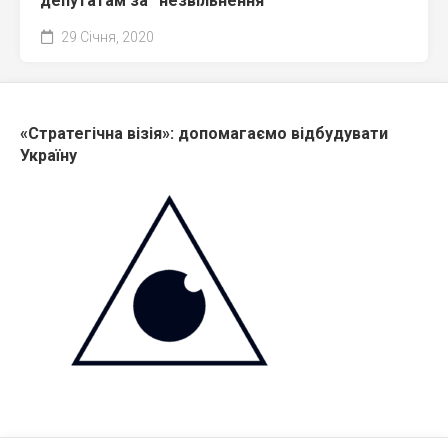
депутатам за “незвільнення”
29 Січня, 2020
«Стратегічна візія»: допомагаємо відбудувати
Україну