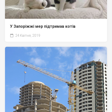
У Запоріжжі мер підтримав котів
24 Квітня, 2019