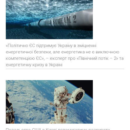
«Політично ЄС підтримує Україну в зміцненні
енергетичної безпеки, але енергетика не є виключною
компетенцією ЄС», – експерт про «Північний потік – 2» та
енергетичну кризу в Україні