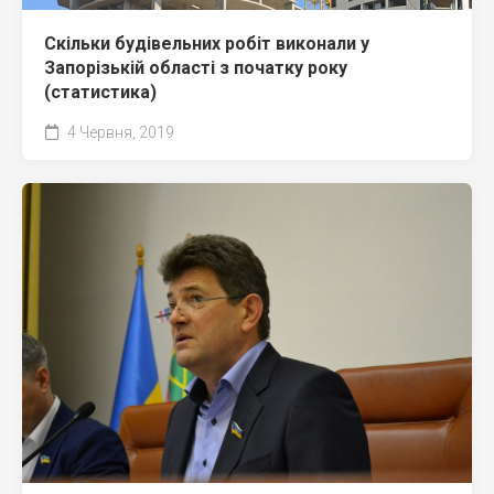
Скільки будівельних робіт виконали у
Запорізькій області з початку року
(статистика)
4 Червня, 2019