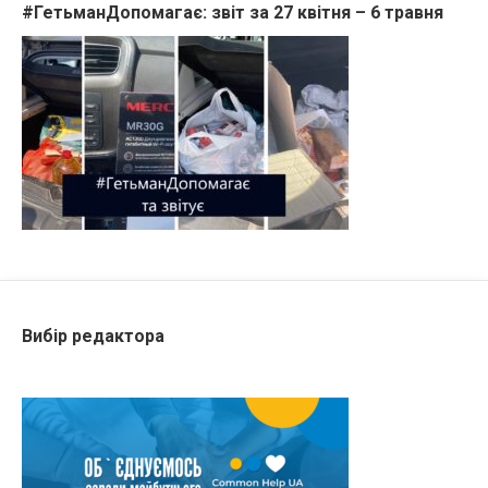
#ГетьманДопомагає: звіт за 27 квітня – 6 травня
Вибір редактора