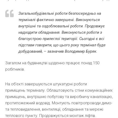
Загальнобудівельні роботи безпосередньо на
терміналі фактично завершені. Виконуються
внутрішні та оздоблювальні роботи. Продовжує
надходити обладнання. Виконуються роботи з
благоустрою прилеглої території. Сьогодні є всі
підстави говорити, що цього року термінал буде
добудований, – зазначив Володимир Буряк.
Загалом на будівництві щоденно працює понад 150
робітників.
На об’єкті завершуються штукатурні роботи
приміщень терміналу. Облаштовують стіни комунікаційних
приміщень, внутрішню побутову та виробничу каналізацію,
протипожежний водовід. Монтують повітропроводи димо-
та тепловидалення, вентиляції, обладнання та мережі
теплового пункту. Продовжується монтаж ліфтів.