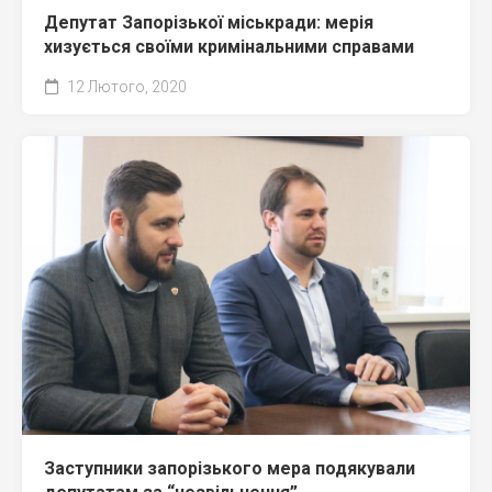
Депутат Запорізької міськради: мерія
хизується своїми кримінальними справами
12 Лютого, 2020
Заступники запорізького мера подякували