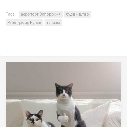
Tags:
аеропорт Запоріжжя
будівництво
Володимир Буряк
туризм