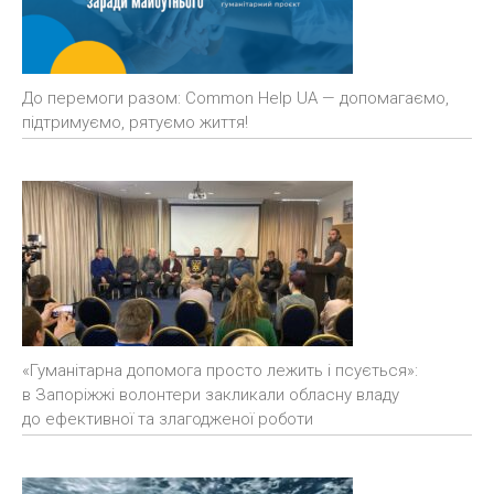
До перемоги разом: Common Help UA — допомагаємо,
підтримуємо, рятуємо життя!
«Гуманітарна допомога просто лежить і псується»:
в Запоріжжі волонтери закликали обласну владу
до ефективної та злагодженої роботи