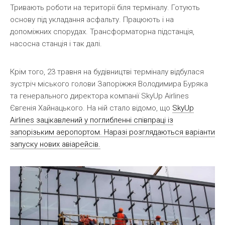
Тривають роботи на території біля терміналу. Готують
основу під укладання асфальту. Працюють і на
допоміжних спорудах. Трансформаторна підстанція,
насосна станція і так далі.
Крім того, 23 травня на будівництві терміналу відбулася
зустріч міського голови Запоріжжя Володимира Буряка
та генерального директора компанії SkyUp Airlines
Євгенія Хайнацького. На ній стало відомо, що
SkyUp
Airlines зацікавлений у поглибленні співпраці із
запорізьким аеропортом. Наразі розглядаються варіанти
запуску нових авіарейсів.